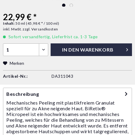
22,99 € *
Inhalt:
50 ml (45,98 € * / 100 ml)
inkl. MwSt.
zzgl. Versandkosten
Sofort versandfertig, Lieferfrist ca. 1-3 Tage
IN DEN
WARENKORB
Merken
Artikel-Nr.:
DA311043
Beschreibung
Mechanisches Peeling mit plastikfreiem Granulat
speziell für zu Akne neigende Haut. BiRetix®
Micropeel ist ein hochwirksames und mechanisches
Peeling, welches für die Behandlung von zu Mitessern
und Akne neigender Haut entwickelt wurde. Es entfernt
abgestorbene Hautschuppen und wirkt talgregulierend,