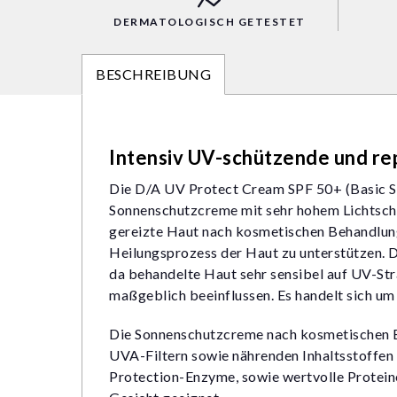
DERMATOLOGISCH GETESTET
BESCHREIBUNG
Intensiv UV-schützende und r
Die D/A UV Protect Cream SPF 50+ (Basic Ser
Sonnenschutzcreme mit sehr hohem Lichtschu
gereizte Haut nach kosmetischen Behandlun
Heilungsprozess der Haut zu unterstützen. 
da behandelte Haut sehr sensibel auf UV-St
maßgeblich beeinflussen. Es handelt sich um 
Die Sonnenschutzcreme nach kosmetischen 
UVA-Filtern sowie nährenden Inhaltsstoffen
Protection-Enzyme, sowie wertvolle Protein