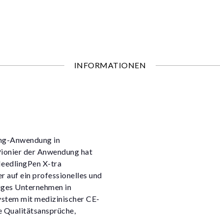
INFORMATIONEN
ing-Anwendung in
Pionier der Anwendung hat
NeedlingPen X-tra
auf ein professionelles und
ziges Unternehmen in
ystem mit medizinischer CE-
e Qualitätsansprüche,