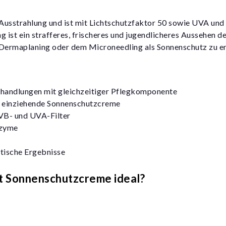
 Ausstrahlung und ist mit Lichtschutzfaktor 50 sowie UVA und
 ist ein strafferes, frischeres und jugendlicheres Aussehen d
Dermaplaning oder dem Microneedling als Sonnenschutz zu e
handlungen mit gleichzeitiger Pflegkomponente
ll einziehende Sonnenschutzcreme
UVB- und UVA-Filter
nzyme
tische Ergebnisse
t Sonnenschutzcreme ideal?