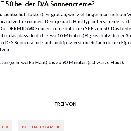
PF 50 bei der D/A Sonnencreme?
: Lichtschutzfaktor). Er gibt an, wie viel länger man sich be
brand zu bekommen. Denn je nach Hauttyp unterscheidet sich 
. Die DERMIDA® Sonnencreme hat einen SPF von 50. Das bedeu
et das, dass du dich etwa 10 Minuten (Eigenschutz) in der So
D/A Sonnenschutz auf, multiplizierst du einfach deinen Eigen
tzen.
uten (sehr weiße Haut) bis zu 90 Minuten (schwarze Haut).
FREI VON
HER
DIETHANOLAMINE