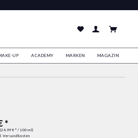
MAKE-UP
ACADEMY
MARKEN
MAGAZIN
€ *
(24,99 € * / 100 ml)
l. Versandkosten