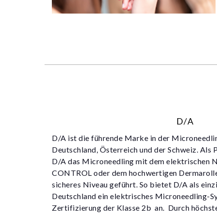
D/A
D/A ist die führende Marke in der Microneedl
Deutschland, Österreich und der Schweiz. Als 
D/A das Microneedling mit dem elektrischen 
CONTROL oder dem hochwertigen Dermaroller 
sicheres Niveau geführt. So bietet D/A als ein
Deutschland ein elektrisches Microneedling-S
Zertifizierung der Klasse 2b an. Durch höchst