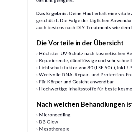
Gesicht geeignet.
Das Ergebnis:
Deine Haut erhält eine vitale
geschützt. Die Folge der täglichen Anwendung
auch bestens nach DIY-Treatments wie dem 
Die Vorteile in der Übersicht
› Höchster UV-Schutz nach kosmetischen Be
›
Reparierende, dünnflüssige und sehr schne
›
Lichtschutzfaktor von 80 (LSF 50+), inkl. 
›
Wertvolle DNA-Repair- und Protection-E
›
Für Körper und Gesicht anwendbar
›
Hochwertige Inhaltsstoffe für beste kosme
Nach welchen Behandlungen is
›
Microneedling
›
BB Glow
›
Mesotherapie