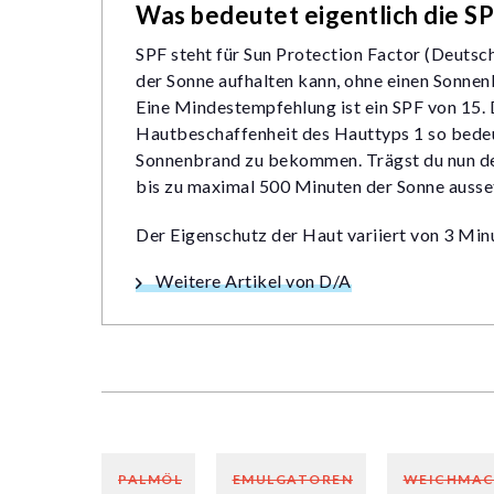
Was bedeutet eigentlich die S
SPF steht für Sun Protection Factor (Deutsch
der Sonne aufhalten kann, ohne einen Sonnen
Eine Mindestempfehlung ist ein SPF von 15
Hautbeschaffenheit des Hauttyps 1 so bedeut
Sonnenbrand zu bekommen. Trägst du nun den 
bis zu maximal 500 Minuten der Sonne ausse
Der Eigenschutz der Haut variiert von 3 Min
Weitere Artikel von D/A
PALMÖL
EMULGATOREN
WEICHMAC