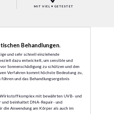
MIT VIEL ♥ GETESTET
tischen Behandlungen.
ige und sehr schnell einziehende
ziell dazu entwickelt, um sensible und
 vor Sonnenschädigung zu schützen und den
tiven Verfahren kommt höchste Bedeutung zu,
en führen und das Behandlungsergebnis
 Wirkstoffkomplex mit bewährten UVB- und
or und beinhaltet DNA-Repair- und
für die Anwendung am Körper als auch im