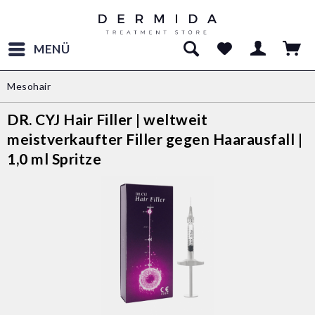
MENÜ
Mesohair
DR. CYJ Hair Filler | weltweit
meistverkaufter Filler gegen Haarausfall |
1,0 ml Spritze