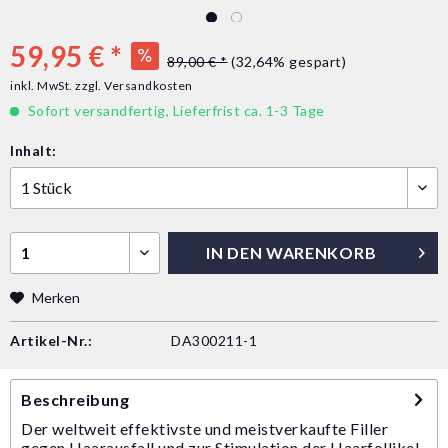
59,95 € *
89,00 € *
(32,64% gespart)
inkl. MwSt.
zzgl. Versandkosten
Sofort versandfertig, Lieferfrist ca. 1-3 Tage
Inhalt:
IN DEN
WARENKORB
Merken
Artikel-Nr.:
DA300211-1
Beschreibung
Der weltweit effektivste und meistverkaufte Filler
gegen Haarausfall und zur Stimulation der Haarfollikel.