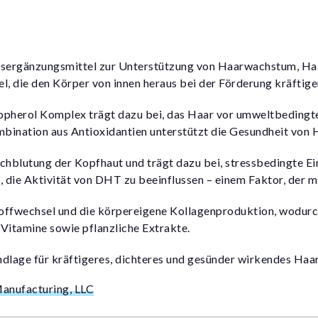
ergänzungsmittel zur Unterstützung von Haarwachstum, Haa
l, die den Körper von innen heraus bei der Förderung kräftige
herol Komplex trägt dazu bei, das Haar vor umweltbedingten
ination aus Antioxidantien unterstützt die Gesundheit von 
lutung der Kopfhaut und trägt dazu bei, stressbedingte Ein
, die Aktivität von DHT zu beeinflussen – einem Faktor, der m
stoffwechsel und die körpereigene Kollagenproduktion, wodurc
Vitamine sowie pflanzliche Extrakte.
dlage für kräftigeres, dichteres und gesünder wirkendes Haar
Manufacturing, LLC