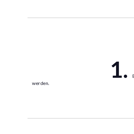
B
werden.