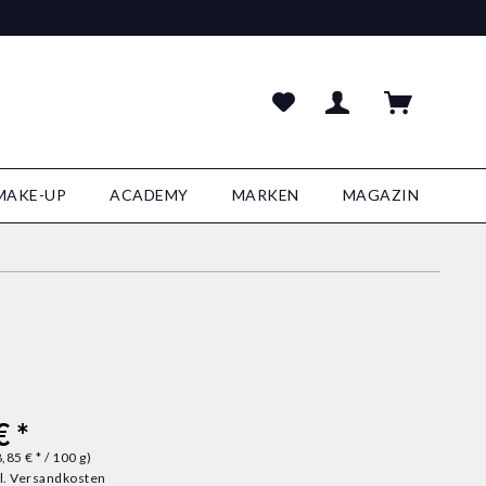
MAKE-UP
ACADEMY
MARKEN
MAGAZIN
€ *
,85 € * / 100 g)
l. Versandkosten