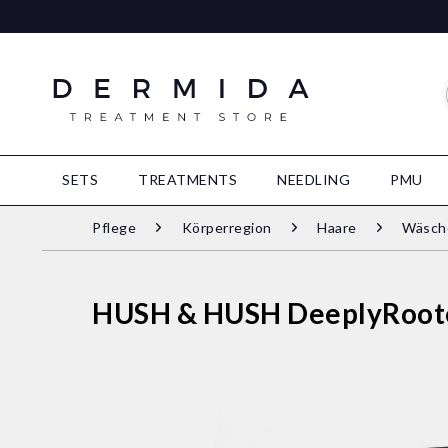
SETS
TREATMENTS
NEEDLING
PMU
Pflege
Körperregion
Haare
Wäsche
HUSH & HUSH DeeplyRooted