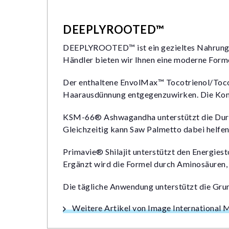
DEEPLYROOTED™
DEEPLYROOTED™ ist ein gezieltes Nahrungs
Händler bieten wir Ihnen eine moderne Forme
Der enthaltene EnvolMax™ Tocotrienol/Tocop
Haarausdünnung entgegenzuwirken. Die Komb
KSM-66® Ashwagandha unterstützt die Durchb
Gleichzeitig kann Saw Palmetto dabei helfen
Primavie® Shilajit unterstützt den Energie
Ergänzt wird die Formel durch Aminosäuren, 
Die tägliche Anwendung unterstützt die Grun
Weitere Artikel von Image International 