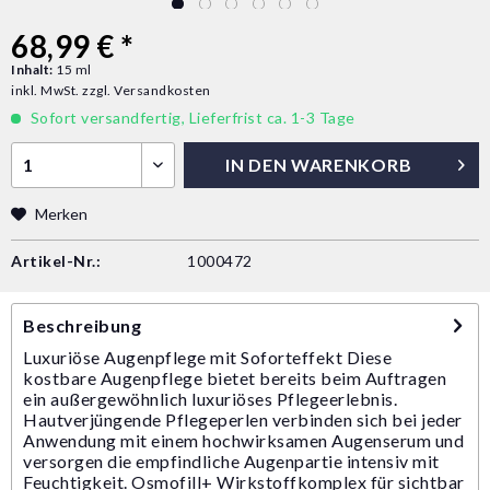
68,99 € *
Inhalt:
15 ml
inkl. MwSt.
zzgl. Versandkosten
Sofort versandfertig, Lieferfrist ca. 1-3 Tage
IN DEN
WARENKORB
Merken
Artikel-Nr.:
1000472
Beschreibung
Luxuriöse Augenpflege mit Soforteffekt Diese
kostbare Augenpflege bietet bereits beim Auftragen
ein außergewöhnlich luxuriöses Pflegeerlebnis.
Hautverjüngende Pflegeperlen verbinden sich bei jeder
Anwendung mit einem hochwirksamen Augenserum und
versorgen die empfindliche Augenpartie intensiv mit
Feuchtigkeit. Osmofill+ Wirkstoffkomplex für sichtbar