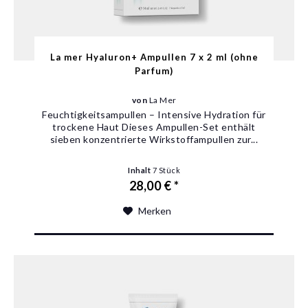
La mer Hyaluron+ Ampullen 7 x 2 ml (ohne
Parfum)
von
La Mer
Feuchtigkeitsampullen – Intensive Hydration für
trockene Haut Dieses Ampullen-Set enthält
sieben konzentrierte Wirkstoffampullen zur...
Inhalt
7 Stück
28,00 € *
Merken