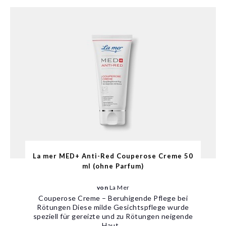
La mer MED+ Anti-Red Couperose Creme 50
ml (ohne Parfum)
von
La Mer
Couperose Creme – Beruhigende Pflege bei
Rötungen Diese milde Gesichtspflege wurde
speziell für gereizte und zu Rötungen neigende
Haut...