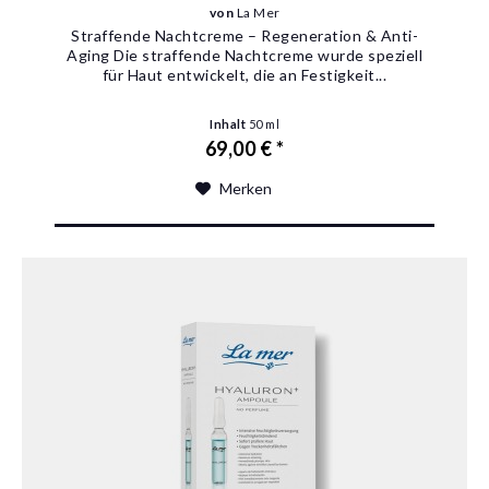
von
La Mer
Straffende Nachtcreme – Regeneration & Anti-
Aging Die straffende Nachtcreme wurde speziell
für Haut entwickelt, die an Festigkeit...
Inhalt
50 ml
69,00 € *
Merken