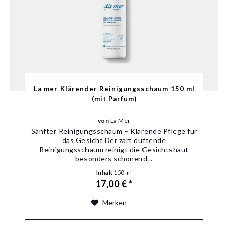
La mer Klärender Reinigungsschaum 150 ml
(mit Parfum)
von
La Mer
Sanfter Reinigungsschaum – Klärende Pflege für
das Gesicht Der zart duftende
Reinigungsschaum reinigt die Gesichtshaut
besonders schonend...
Inhalt
150 ml
17,00 € *
Merken