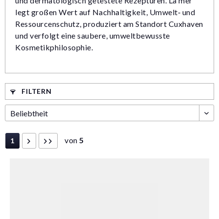
und dermatologisch getestete Rezepturen. La mer
legt großen Wert auf Nachhaltigkeit, Umwelt‑ und
Ressourcenschutz, produziert am Standort Cuxhaven
und verfolgt eine saubere, umweltbewusste
Kosmetikphilosophie.
FILTERN
von
5
1