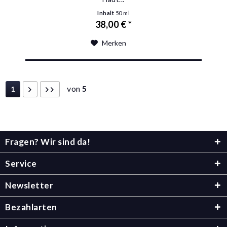
Inhalt
50 ml
38,00 € *
Merken
von
5
1
Fragen? Wir sind da!
Service
Newsletter
Bezahlarten