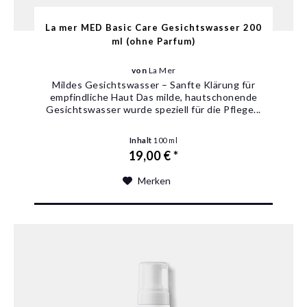
La mer MED Basic Care Gesichtswasser 200
ml (ohne Parfum)
von
La Mer
Mildes Gesichtswasser – Sanfte Klärung für
empfindliche Haut Das milde, hautschonende
Gesichtswasser wurde speziell für die Pflege...
Inhalt
100 ml
19,00 € *
Merken