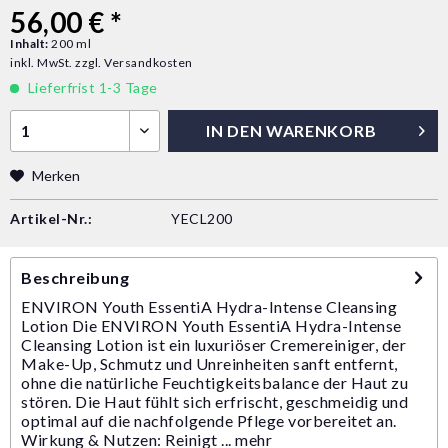
56,00 € *
Inhalt:
200 ml
inkl. MwSt.
zzgl. Versandkosten
Lieferfrist 1-3 Tage
IN DEN
WARENKORB
Merken
Artikel-Nr.:
YECL200
Beschreibung
ENVIRON Youth EssentiA Hydra-Intense Cleansing
Lotion Die ENVIRON Youth EssentiA Hydra-Intense
Cleansing Lotion ist ein luxuriöser Cremereiniger, der
Make-Up, Schmutz und Unreinheiten sanft entfernt,
ohne die natürliche Feuchtigkeitsbalance der Haut zu
stören. Die Haut fühlt sich erfrischt, geschmeidig und
optimal auf die nachfolgende Pflege vorbereitet an.
Wirkung & Nutzen: Reinigt ...
mehr