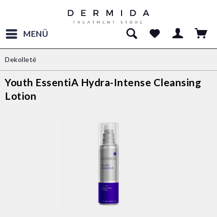
MENÜ
Dekolleté
Youth EssentiA Hydra-Intense Cleansing
Lotion