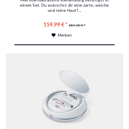
einem Set. Du wünschst dir eine zarte, weiche
und reine Haut?...
159,99 € *
189,00 € *
Merken