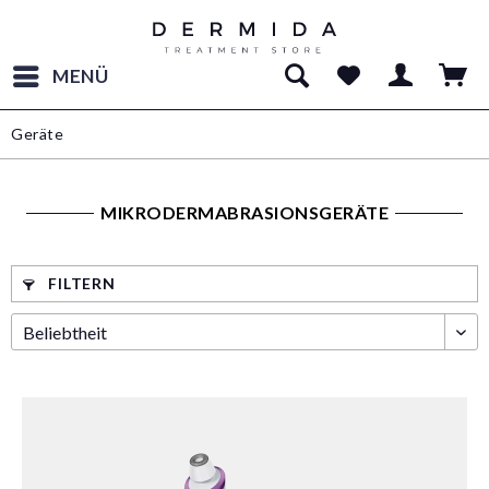
MENÜ
Geräte
MIKRODERMABRASIONSGERÄTE
FILTERN