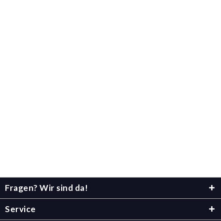
Fragen? Wir sind da!
Service