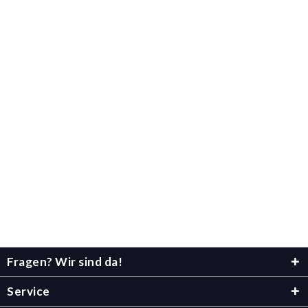
Fragen? Wir sind da!
Service