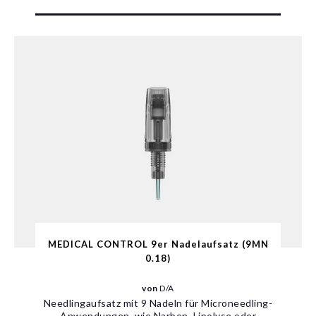
MEDICAL CONTROL 9er Nadelaufsatz (9MN
0.18)
von
D/A
Needlingaufsatz mit 9 Nadeln für Microneedling-
Anwendungen, wie Narben, Lipolyse oder