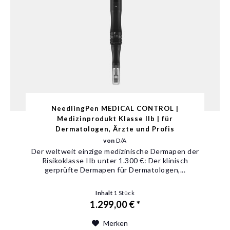
NeedlingPen MEDICAL CONTROL |
Medizinprodukt Klasse IIb | für
Dermatologen, Ärzte und Profis
von
D/A
Der weltweit einzige medizinische Dermapen der
Risikoklasse IIb unter 1.300 €: Der klinisch
gerprüfte Dermapen für Dermatologen,...
Inhalt
1 Stück
1.299,00 € *
Merken