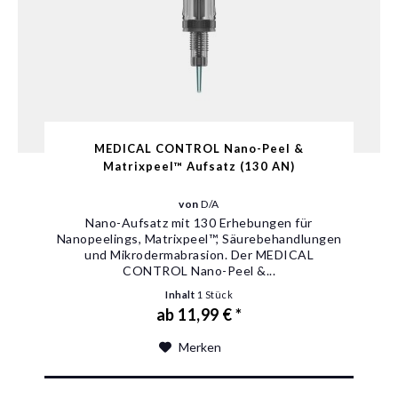
MEDICAL CONTROL Nano-Peel &
Matrixpeel™ Aufsatz (130 AN)
von
D/A
Nano-Aufsatz mit 130 Erhebungen für
Nanopeelings, Matrixpeel™, Säurebehandlungen
und Mikrodermabrasion. Der MEDICAL
CONTROL Nano-Peel &...
Inhalt
1 Stück
ab 11,99 € *
Merken