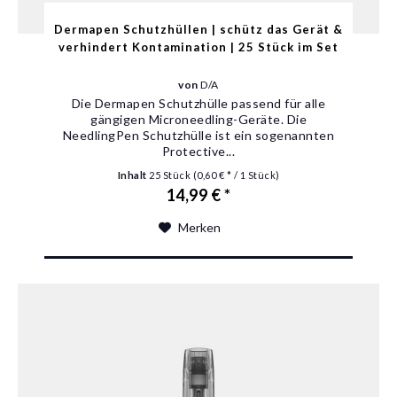
Dermapen Schutzhüllen | schütz das Gerät &
verhindert Kontamination | 25 Stück im Set
von
D/A
Die Dermapen Schutzhülle passend für alle
gängigen Microneedling-Geräte. Die
NeedlingPen Schutzhülle ist ein sogenannten
Protective...
Inhalt
25 Stück
(0,60 € * / 1 Stück)
14,99 € *
Merken