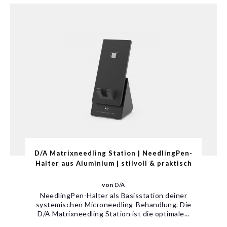
D/A Matrixneedling Station | NeedlingPen-
Halter aus Aluminium | stilvoll & praktisch
von
D/A
NeedlingPen-Halter als Basisstation deiner
systemischen Microneedling-Behandlung. Die
D/A Matrixneedling Station ist die optimale...