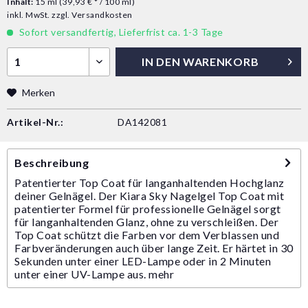
Inhalt:
15 ml (39,93 € * / 100 ml)
inkl. MwSt.
zzgl. Versandkosten
Sofort versandfertig, Lieferfrist ca. 1-3 Tage
IN DEN
WARENKORB
Merken
Artikel-Nr.:
DA142081
Beschreibung
Patentierter Top Coat für langanhaltenden Hochglanz
deiner Gelnägel. Der Kiara Sky Nagelgel Top Coat mit
patentierter Formel für professionelle Gelnägel sorgt
für langanhaltenden Glanz, ohne zu verschleißen. Der
Top Coat schützt die Farben vor dem Verblassen und
Farbveränderungen auch über lange Zeit. Er härtet in 30
Sekunden unter einer LED-Lampe oder in 2 Minuten
unter einer UV-Lampe aus.
mehr