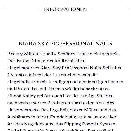
INFORMATIONEN
KIARA SKY PROFESSIONAL NAILS
Beauty without cruelty. Schönes kann so einfach sein.
Das ist das Motto der kalifornischen
Nagelexperten Kiara Sky Professional Nails. Seit über
15 Jahren mischt das Unternehmen nun die
Nagelindustrie mit trendigen und einzigartigen Farben
und Produkten auf. Ebenso wie im benachbarten
Silicon Valley gehört auch hier das stetige Streben
nach verbesserten Produkten zum festen Kern des
Unternehmens. Das Ergebnis dieser Mühen und das
Aushängeschild der Entwicklung ist eine innovative
Art des Nageldesigns: das Dipping Powder System.
Ein brilliantes Verfahren für schönere Fingernägel,