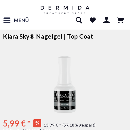
MENÜ
Kiara Sky® Nagelgel | Top Coat
5,99 € *
13,99 € *
(57,18% gespart)