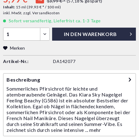
13,99 € *
(57,18% gespart)
Inhalt:
15 ml (39,93 € * / 100 ml)
inkl. MwSt.
zzgl. Versandkosten
Sofort versandfertig, Lieferfrist ca. 1-3 Tage
IN DEN
WARENKORB
Merken
Artikel-Nr.:
DA142077
Beschreibung
Sommerliches Pfirsichrot für leichte und
atemberaubende Gelnägel. Das Kiara Sky Nagelgel
Feeling Beachy (G586) ist ein absoluter Bestseller der
Kollektion. Egal ob Nägel in flächendeckendem,
sommerlichen Pfirsichrot oder als Komponente bei der
French Nail Maniküre. Dieses Nagelgel überzeugt
durch seine Strahlkraft und seinen Summer-Vibe. Es
zeichnet sich durch seine intensive ...
mehr