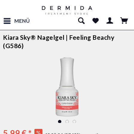
MENÜ
Kiara Sky® Nagelgel | Feeling Beachy
(G586)
5,99 € *