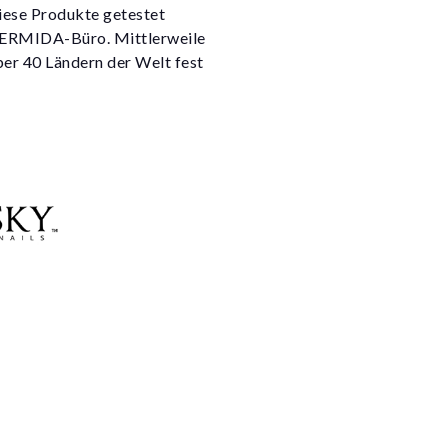
diese Produkte getestet
DERMIDA-Büro. Mittlerweile
ber 40 Ländern der Welt fest