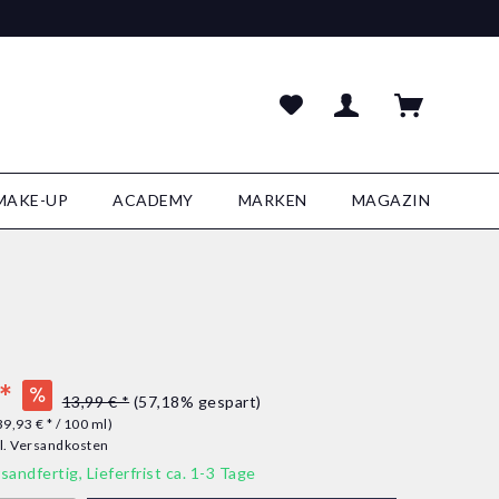
MAKE-UP
ACADEMY
MARKEN
MAGAZIN
*
13,99 € *
(57,18% gespart)
39,93 € * / 100 ml)
l. Versandkosten
sandfertig, Lieferfrist ca. 1-3 Tage