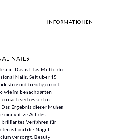
INFORMATIONEN
NAL NAILS
h sein. Das ist das Motto der
ional Nails. Seit über 15
ndustrie mit trendigen und
so wie im benachbarten
eben nach verbesserten
 Das Ergebnis dieser Mühen
e innovative Art des
brilliantes Verfahren für
den ist und die Nägel
lcium versorgt. Beauty