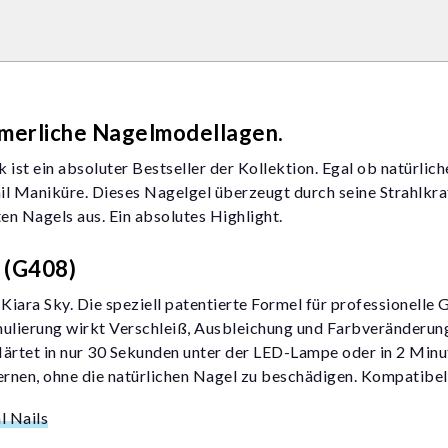
mmerliche Nagelmodellagen.
 ist ein absoluter Bestseller der Kollektion. Egal ob natürli
l Maniküre. Dieses Nagelgel überzeugt durch seine Strahlkraf
n Nagels aus. Ein absolutes Highlight.
 (G408)
Kiara Sky. Die speziell patentierte Formel für professionelle 
lierung wirkt Verschleiß, Ausbleichung und Farbveränderung
 Härtet in nur 30 Sekunden unter der LED-Lampe oder in 2 Minu
fernen, ohne die natürlichen Nagel zu beschädigen. Kompatibe
l Nails