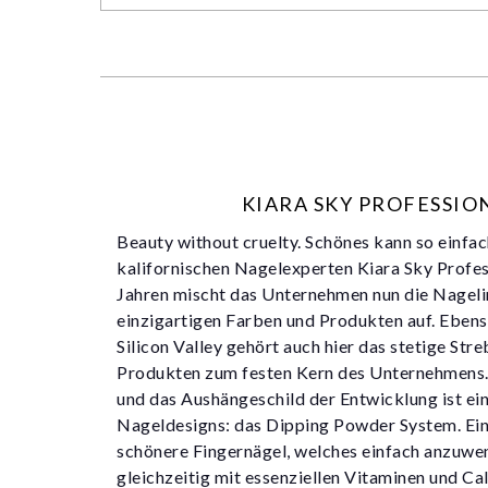
KIARA SKY PROFESSIO
Beauty without cruelty. Schönes kann so einfac
kalifornischen Nagelexperten Kiara Sky Profess
Jahren mischt das Unternehmen nun die Nageli
einzigartigen Farben und Produkten auf. Eben
Silicon Valley gehört auch hier das stetige Str
Produkten zum festen Kern des Unternehmens.
und das Aushängeschild der Entwicklung ist ein
Nageldesigns: das Dipping Powder System. Ein 
schönere Fingernägel, welches einfach anzuwen
gleichzeitig mit essenziellen Vitaminen und Ca