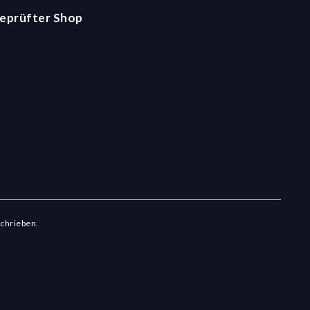
eprüfter Shop
schrieben.