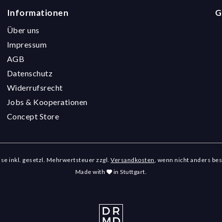
Informationen
G
Über uns
Impressum
AGB
Datenschutz
Widerrufsrecht
Jobs & Kooperationen
Concept Store
eise inkl. gesetzl. Mehrwertsteuer zzgl.
Versandkosten
, wenn nicht anders be
Made with
in Stuttgart.