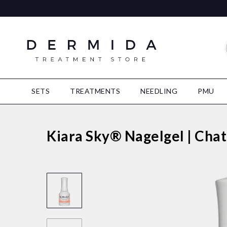
SETS
TREATMENTS
NEEDLING
PMU
Kiara Sky® Nagelgel | Cha