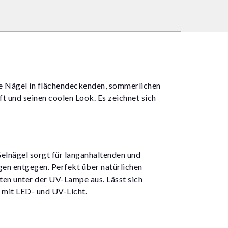
che Nägel in flächendeckenden, sommerlichen
t und seinen coolen Look. Es zeichnet sich
Gelnägel sorgt für langanhaltenden und
en entgegen. Perfekt über natürlichen
ten unter der UV-Lampe aus. Lässt sich
l mit LED- und UV-Licht.