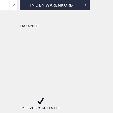
IN DEN
WARENKORB
DA142050
MIT VIEL ♥ GETESTET