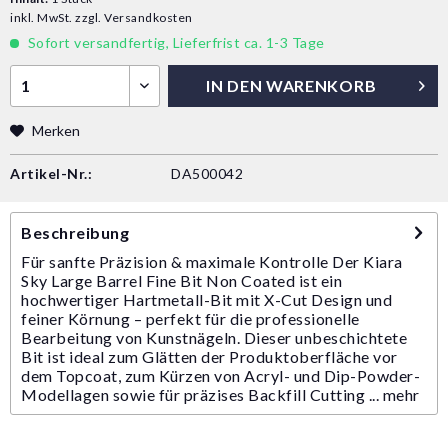
inkl. MwSt.
zzgl. Versandkosten
Sofort versandfertig, Lieferfrist ca. 1-3 Tage
IN DEN
WARENKORB
Merken
Artikel-Nr.:
DA500042
Beschreibung
Für sanfte Präzision & maximale Kontrolle Der Kiara
Sky Large Barrel Fine Bit Non Coated ist ein
hochwertiger Hartmetall-Bit mit X-Cut Design und
feiner Körnung – perfekt für die professionelle
Bearbeitung von Kunstnägeln. Dieser unbeschichtete
Bit ist ideal zum Glätten der Produktoberfläche vor
dem Topcoat, zum Kürzen von Acryl- und Dip-Powder-
Modellagen sowie für präzises Backfill Cutting ...
mehr