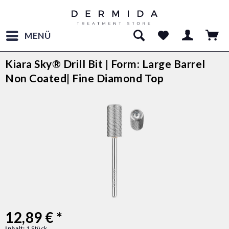
MENÜ
Kiara Sky® Drill Bit | Form: Large Barrel
Non Coated| Fine Diamond Top
12,89 € *
Inhalt:
1 Stück