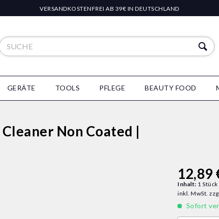
VERSANDKOSTENFREI AB 39€ IN DEUTSCHLAND
GERÄTE
TOOLS
PFLEGE
BEAUTY FOOD
: Cleaner Non Coated |
12,89 
Inhalt:
1 Stück
inkl. MwSt.
zzg
Sofort ver