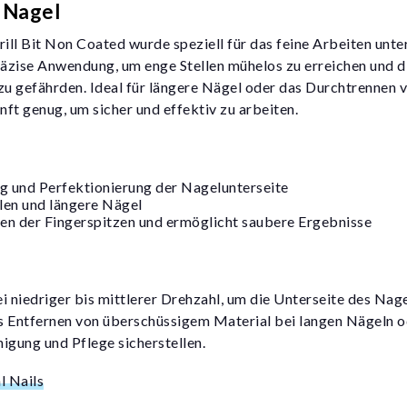
m Nagel
ll Bit Non Coated wurde speziell für das feine Arbeiten unte
räzise Anwendung, um enge Stellen mühelos zu erreichen und di
u gefährden. Ideal für längere Nägel oder das Durchtrennen vo
nft genug, um sicher und effektiv zu arbeiten.
ng und Perfektionierung der Nagelunterseite
llen und längere Nägel
gen der Fingerspitzen und ermöglicht saubere Ergebnisse
 niedriger bis mittlerer Drehzahl, um die Unterseite des Nagel
as Entfernen von überschüssigem Material bei langen Nägeln o
igung und Pflege sicherstellen.
l Nails