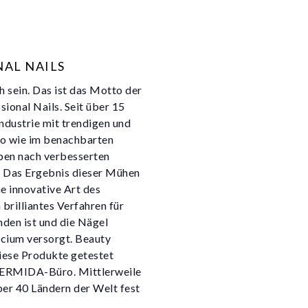
NAL NAILS
h sein. Das ist das Motto der
ional Nails. Seit über 15
ndustrie mit trendigen und
so wie im benachbarten
eben nach verbesserten
 Das Ergebnis dieser Mühen
e innovative Art des
brilliantes Verfahren für
den ist und die Nägel
lcium versorgt. Beauty
diese Produkte getestet
DERMIDA-Büro. Mittlerweile
ber 40 Ländern der Welt fest