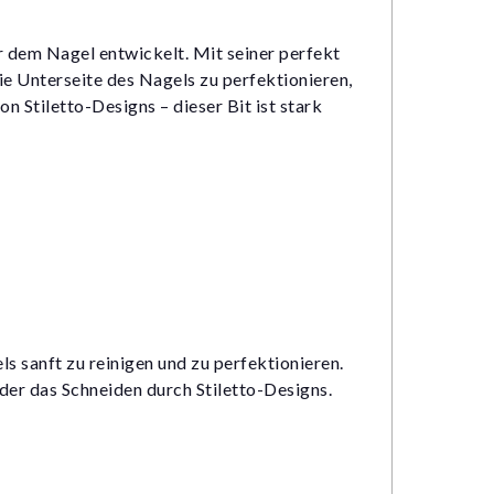
r dem Nagel entwickelt. Mit seiner perfekt
e Unterseite des Nagels zu perfektionieren,
n Stiletto-Designs – dieser Bit ist stark
s sanft zu reinigen und zu perfektionieren.
der das Schneiden durch Stiletto-Designs.