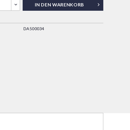
IN DEN
WARENKORB
DA500034