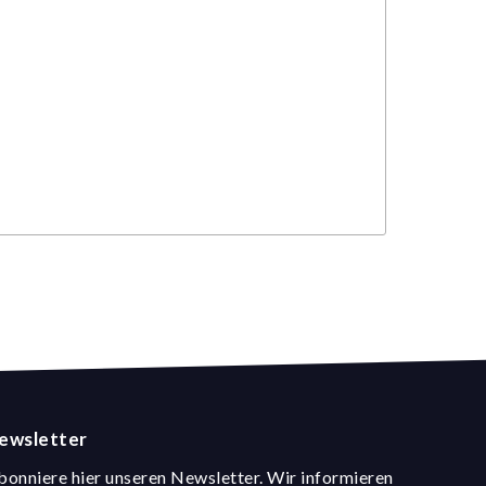
ewsletter
bonniere hier unseren Newsletter. Wir informieren