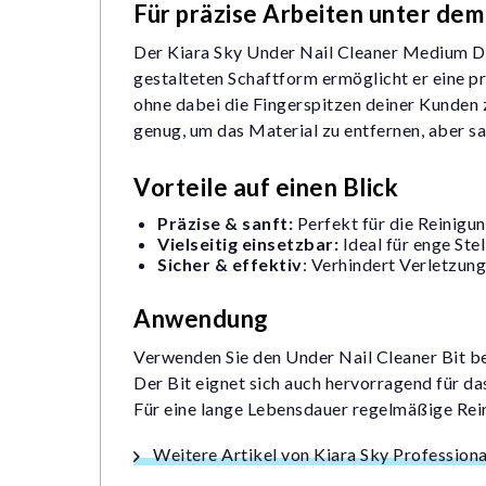
Für präzise Arbeiten unter de
Der Kiara Sky Under Nail Cleaner Medium Dri
gestalteten Schaftform ermöglicht er eine p
ohne dabei die Fingerspitzen deiner Kunden z
genug, um das Material zu entfernen, aber sa
Vorteile auf einen Blick
Präzise & sanft:
Perfekt für die Reinigu
Vielseitig einsetzbar:
Ideal für enge Ste
Sicher & effektiv
: Verhindert Verletzun
Anwendung
Verwenden Sie den Under Nail Cleaner Bit bei
Der Bit eignet sich auch hervorragend für d
Für eine lange Lebensdauer regelmäßige Rein
Weitere Artikel von Kiara Sky Professiona