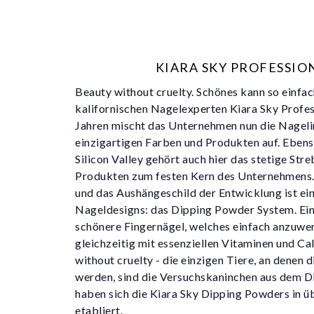
KIARA SKY PROFESSIO
Beauty without cruelty. Schönes kann so einfac
kalifornischen Nagelexperten Kiara Sky Profess
Jahren mischt das Unternehmen nun die Nageli
einzigartigen Farben und Produkten auf. Eben
Silicon Valley gehört auch hier das stetige Str
Produkten zum festen Kern des Unternehmens.
und das Aushängeschild der Entwicklung ist ein
Nageldesigns: das Dipping Powder System. Ein 
schönere Fingernägel, welches einfach anzuwen
gleichzeitig mit essenziellen Vitaminen und Ca
without cruelty - die einzigen Tiere, an denen 
werden, sind die Versuchskaninchen aus dem 
haben sich die Kiara Sky Dipping Powders in ü
etabliert.