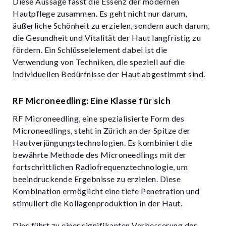
Diese Aussage fasst die Essenz der modernen
Hautpflege zusammen. Es geht nicht nur darum,
äußerliche Schönheit zu erzielen, sondern auch darum,
die Gesundheit und Vitalität der Haut langfristig zu
fördern. Ein Schlüsselelement dabei ist die
Verwendung von Techniken, die speziell auf die
individuellen Bedürfnisse der Haut abgestimmt sind.
RF Microneedling: Eine Klasse für sich
RF Microneedling, eine spezialisierte Form des
Microneedlings, steht in Zürich an der Spitze der
Hautverjüngungstechnologien. Es kombiniert die
bewährte Methode des Microneedlings mit der
fortschrittlichen Radiofrequenztechnologie, um
beeindruckende Ergebnisse zu erzielen. Diese
Kombination ermöglicht eine tiefe Penetration und
stimuliert die Kollagenproduktion in der Haut.
Dies führt zu einer signifikanten Verbesserung der