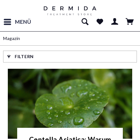
MENÜ
Magazin
FILTERN
Centella Asiatica: Warum