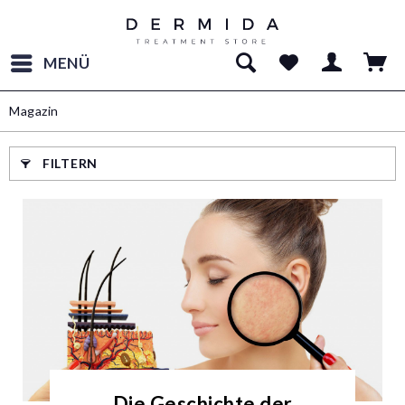
MENÜ
Magazin
FILTERN
Die Geschichte der