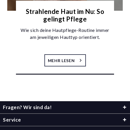
Strahlende Haut im Nu: So
gelingt Pflege
Wie sich deine Hautpflege-Routine immer
am jeweiligen Hauttyp orientiert.
MEHR LESEN
Fragen? Wir sind da!
Service