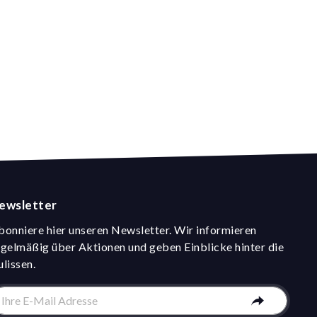
ewsletter
bonniere hier unseren Newsletter. Wir informieren
egelmäßig über Aktionen und geben Einblicke hinter die
ulissen.