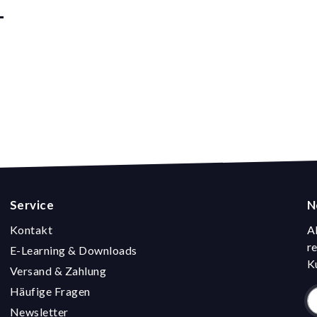
Service
N
Kontakt
A
r
E-Learning & Downloads
K
Versand & Zahlung
Häufige Fragen
Newsletter