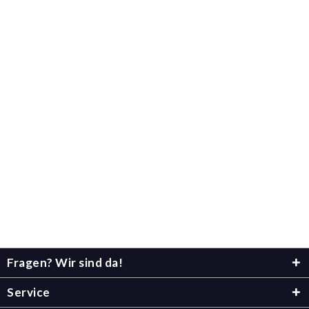
Fragen? Wir sind da!
Service