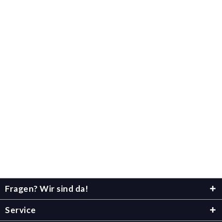
Fragen? Wir sind da!
Service