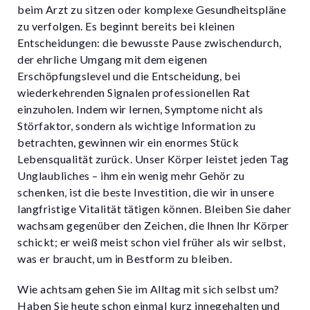
beim Arzt zu sitzen oder komplexe Gesundheitspläne
zu verfolgen. Es beginnt bereits bei kleinen
Entscheidungen: die bewusste Pause zwischendurch,
der ehrliche Umgang mit dem eigenen
Erschöpfungslevel und die Entscheidung, bei
wiederkehrenden Signalen professionellen Rat
einzuholen. Indem wir lernen, Symptome nicht als
Störfaktor, sondern als wichtige Information zu
betrachten, gewinnen wir ein enormes Stück
Lebensqualität zurück. Unser Körper leistet jeden Tag
Unglaubliches – ihm ein wenig mehr Gehör zu
schenken, ist die beste Investition, die wir in unsere
langfristige Vitalität tätigen können. Bleiben Sie daher
wachsam gegenüber den Zeichen, die Ihnen Ihr Körper
schickt; er weiß meist schon viel früher als wir selbst,
was er braucht, um in Bestform zu bleiben.
Wie achtsam gehen Sie im Alltag mit sich selbst um?
Haben Sie heute schon einmal kurz innegehalten und