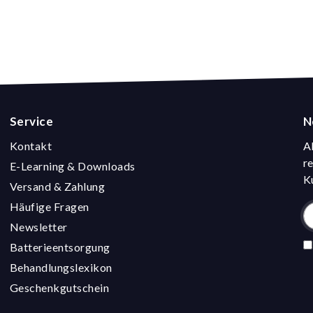
Service
N
Kontakt
A
r
E-Learning & Downloads
K
Versand & Zahlung
Häufige Fragen
Newsletter
Batterieentsorgung
Behandlungslexikon
Geschenkgutschein