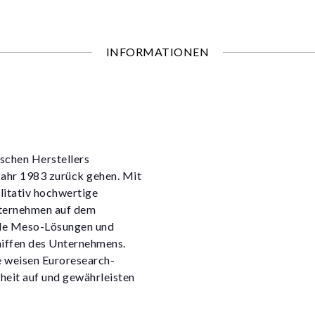
INFORMATIONEN
ischen Herstellers
Jahr 1983 zurück gehen. Mit
litativ hochwertige
nternehmen auf dem
nde Meso-Lösungen und
hiffen des Unternehmens.
e weisen Euroresearch-
heit auf und gewährleisten