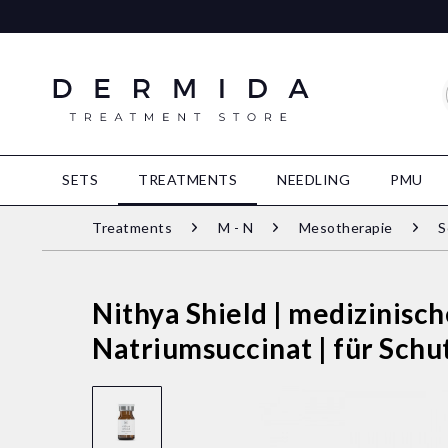
SETS
TREATMENTS
NEEDLING
PMU
Treatments
M - N
Mesotherapie
S
Nithya Shield | medizinisc
Natriumsuccinat | für Sch