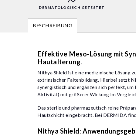
DERMATOLOGISCH GETESTET
BESCHREIBUNG
Effektive Meso-Lösung mit Sy
Hautalterung.
Nithya Shield ist eine medizinische Lösung 
extrinsischer Faltenbildung. Hierbei setzt 
synergistisch und ergänzen sich perfekt, um 
Aktivität) mit größerer Wirkung im Vergle
Das sterile und pharmazeutisch reine Präpara
Hautschicht eingebracht. Bei DERMIDA findes
Nithya Shield: Anwendungsgebi