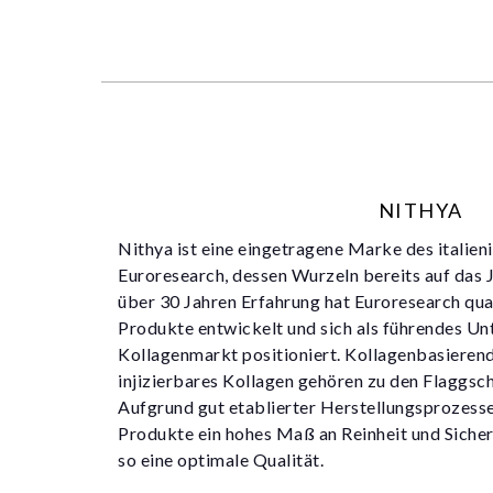
NITHYA
Nithya ist eine eingetragene Marke des italien
Euroresearch, dessen Wurzeln bereits auf das 
über 30 Jahren Erfahrung hat Euroresearch qua
Produkte entwickelt und sich als führendes U
Kollagenmarkt positioniert. Kollagenbasiere
injizierbares Kollagen gehören zu den Flaggsc
Aufgrund gut etablierter Herstellungsprozess
Produkte ein hohes Maß an Reinheit und Sicher
so eine optimale Qualität.