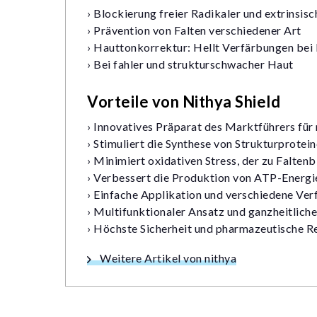
› Blockierung freier Radikaler und extrinsis
› Prävention von Falten verschiedener Art
› Hauttonkorrektur: Hellt Verfärbungen bei
› Bei fahler und strukturschwacher Haut
Vorteile von Nithya Shield
› Innovatives Präparat des Marktführers fü
› Stimuliert die Synthese von Strukturprotein
› Minimiert oxidativen Stress, der zu Faltenb
› Verbessert die Produktion von ATP-Energ
› Einfache Applikation und verschiedene Ver
› Multifunktionaler Ansatz und ganzheitlich
›
Höchste Sicherheit und pharmazeutische Re
Weitere Artikel von nithya