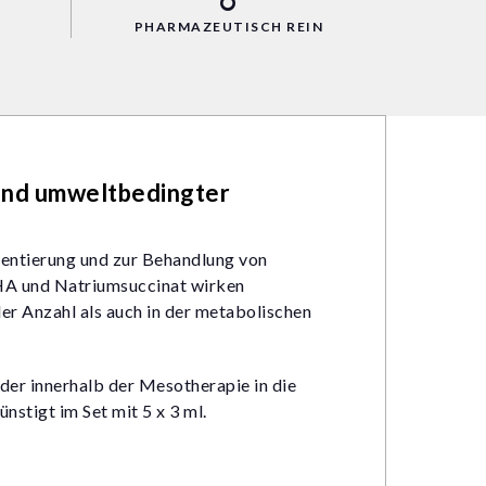
PHARMAZEUTISCH REIN
und umweltbedingter
mentierung und zur Behandlung von
. HA und Natriumsuccinat wirken
er Anzahl als auch in der metabolischen
oder innerhalb der Mesotherapie in die
stigt im Set mit 5 x 3 ml.