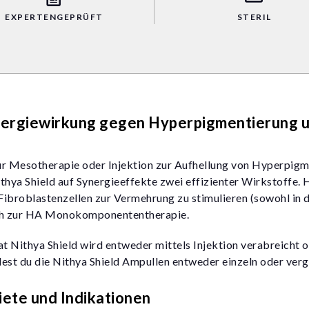
EXPERTENGEPRÜFT
STERIL
nergiewirkung gegen Hyperpigmentierung 
zur Mesotherapie oder Injektion zur Aufhellung von Hyperpig
Nithya Shield auf Synergieeffekte zwei effizienter Wirkstoffe
Fibroblastenzellen zur Vermehrung zu stimulieren (sowohl in d
ich zur HA Monokomponententherapie.
t Nithya Shield wird entweder mittels Injektion verabreicht 
t du die Nithya Shield Ampullen entweder einzeln oder vergün
ete und Indikationen