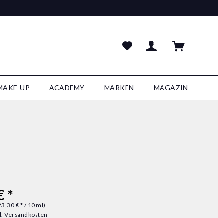
MAKE-UP
ACADEMY
MARKEN
MAGAZIN
€ *
23,30 € * / 10 ml)
l. Versandkosten