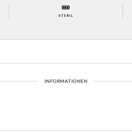
STERIL
INFORMATIONEN