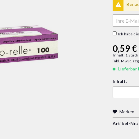
Benach
Ich habe di
0,59 € 
Inhalt:
1 Stück
inkl. MwSt.
zzg
Lieferbar 
Inhalt:
Merken
Artikel-Nr.: