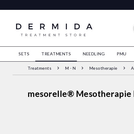
SETS
TREATMENTS
NEEDLING
PMU
Treatments
M - N
Mesotherapie
A
mesorelle® Mesotherapie K