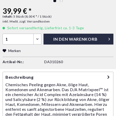
39,99 € *
Inhalt:
5 Stück (8,00 € * / 1 Stück)
inkl. MwSt.
zzgl. Versandkosten
Sofort versandfertig, Lieferfrist ca. 1-3 Tage
IN DEN
WARENKORB
Merken
Artikel-Nr.:
DA310260
Beschreibung
Chemisches Peeling gegen Akne, ölige Haut,
Komedonen und Aknenarben. Das D/A Matrixpeel™ ist
ein chemischer Acid Complex mit Azelainsäure (14 %)
und Salicylsäure (2 %) zur Rückbildung von Akne, öliger
Haut, Komedonen, Mitessern und Aknenarben. Hierzu
entfernt es sanft abgestorbene Hautzellen, reguliert
den Fettgehalt der Haut, minimiert vergrößerte Poren