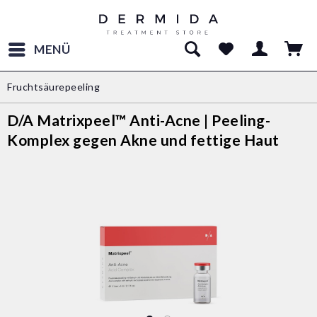
MENÜ
Fruchtsäurepeeling
D/A Matrixpeel™ Anti-Acne | Peeling-
Komplex gegen Akne und fettige Haut