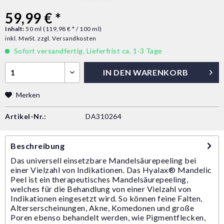
59,99 € *
Inhalt:
50 ml (119,98 € * / 100 ml)
inkl. MwSt.
zzgl. Versandkosten
Sofort versandfertig, Lieferfrist ca. 1-3 Tage
IN DEN
WARENKORB
Merken
Artikel-Nr.:
DA310264
Beschreibung
Das universell einsetzbare Mandelsäurepeeling bei
einer Vielzahl von Indikationen. Das Hyalax® Mandelic
Peel ist ein therapeutisches Mandelsäurepeeling,
welches für die Behandlung von einer Vielzahl von
Indikationen eingesetzt wird. So können feine Falten,
Alterserscheinungen, Akne, Komedonen und große
Poren ebenso behandelt werden, wie Pigmentflecken,