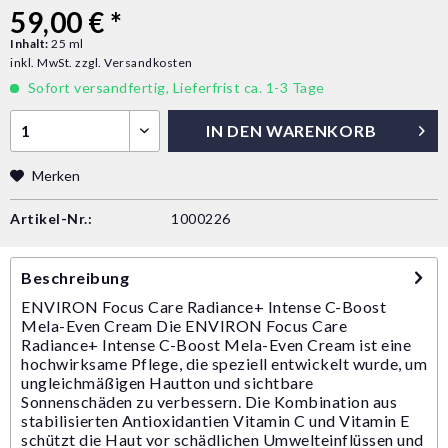
59,00 € *
Inhalt:
25 ml
inkl. MwSt.
zzgl. Versandkosten
Sofort versandfertig, Lieferfrist ca. 1-3 Tage
IN DEN
WARENKORB
Merken
Artikel-Nr.:
1000226
Beschreibung
ENVIRON Focus Care Radiance+ Intense C-Boost
Mela-Even Cream Die ENVIRON Focus Care
Radiance+ Intense C-Boost Mela-Even Cream ist eine
hochwirksame Pflege, die speziell entwickelt wurde, um
ungleichmäßigen Hautton und sichtbare
Sonnenschäden zu verbessern. Die Kombination aus
stabilisierten Antioxidantien Vitamin C und Vitamin E
schützt die Haut vor schädlichen Umwelteinflüssen und