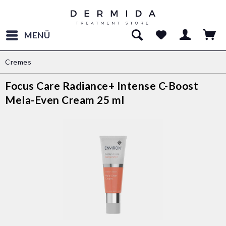
MENÜ
Cremes
Focus Care Radiance+ Intense C-Boost
Mela-Even Cream 25 ml