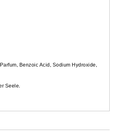
 Parfum, Benzoic Acid, Sodium Hydroxide,
er Seele.