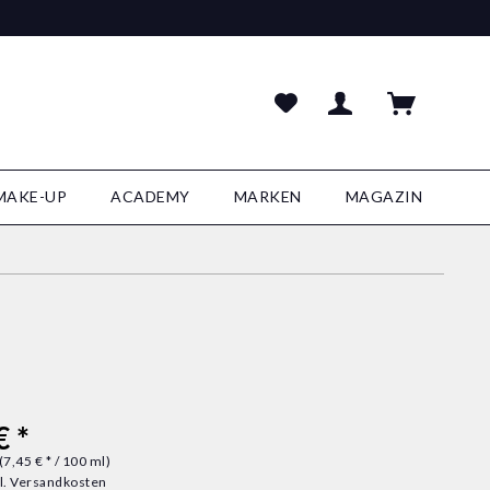
MAKE-UP
ACADEMY
MARKEN
MAGAZIN
€ *
(7,45 € * / 100 ml)
l. Versandkosten