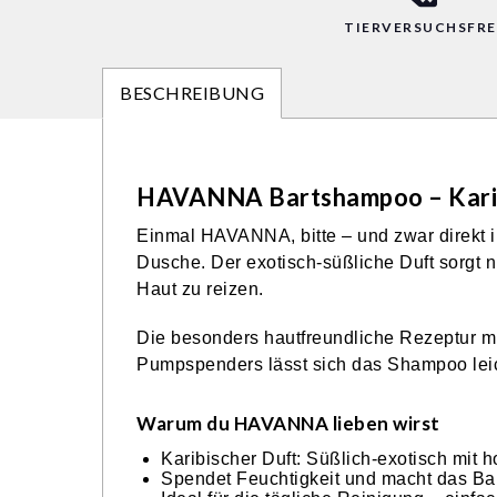
TIERVERSUCHSFRE
BESCHREIBUNG
HAVANNA Bartshampoo – Karibi
Einmal HAVANNA, bitte – und zwar direkt i
Dusche. Der exotisch-süßliche Duft sorgt n
Haut zu reizen.
Die besonders hautfreundliche Rezeptur mi
Pumpspenders lässt sich das Shampoo leicht
Warum du HAVANNA lieben wirst
Karibischer Duft: Süßlich-exotisch mi
Spendet Feuchtigkeit und macht das Ba