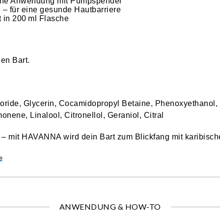
nfache Anwendung mit Pumpspender
e – für eine gesunde Hautbarriere
 in 200 ml Flasche
nen Bart.
oride, Glycerin, Cocamidopropyl Betaine, Phenoxyethanol,
onene, Linalool, Citronellol, Geraniol, Citral
 – mit HAVANNA wird dein Bart zum Blickfang mit karibisch
e
ANWENDUNG & HOW-TO