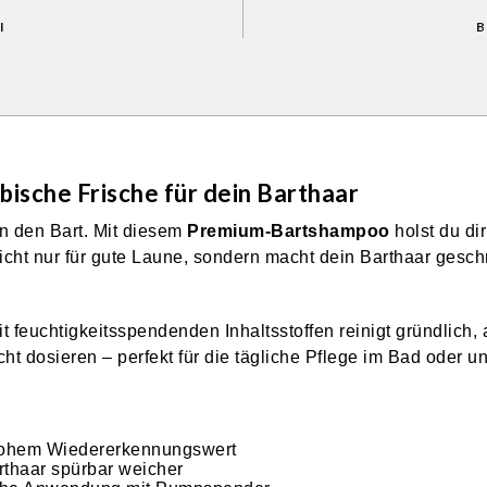
I
B
sche Frische für dein Barthaar
n den Bart. Mit diesem
Premium-Bartshampoo
holst du di
icht nur für gute Laune, sondern macht dein Barthaar gesch
t feuchtigkeitsspendenden Inhaltsstoffen reinigt gründlich
 dosieren – perfekt für die tägliche Pflege im Bad oder u
t hohem Wiedererkennungswert
rthaar spürbar weicher