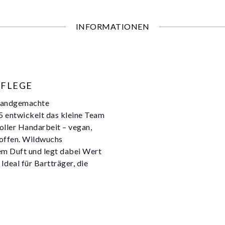
INFORMATIONEN
FLEGE
 handgemachte
5 entwickelt das kleine Team
voller Handarbeit – vegan,
toffen. Wildwuchs
em Duft und legt dabei Wert
 Ideal für Bartträger, die