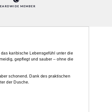
EARDWIDE MEMBER
r das karibische Lebensgefühl unter die
meidig, gepflegt und sauber – ohne die
, aber schonend. Dank des praktischen
nter der Dusche.