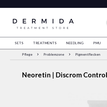
SETS
TREATMENTS
NEEDLING
PMU
Pflege
Problemzone
Pigmentflecken
Neoretin | Discrom Contro