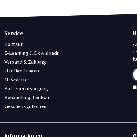
Service
N
Kontakt
A
r
E-Learning & Downloads
K
Versand & Zahlung
Häufige Fragen
Newsletter
Batterieentsorgung
Behandlungslexikon
Geschenkgutschein
Informationen
G