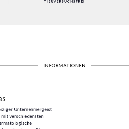
TIERVERSUCHSFREI
INFORMATIONEN
BS
eiziger Unternehmergeist
 mit verschiedensten
ermatologische