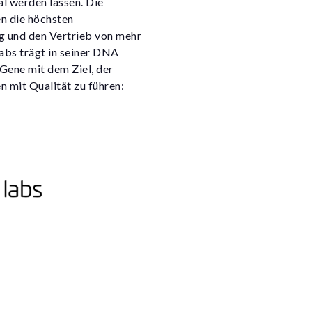
al werden lassen. Die
n die höchsten
ng und den Vertrieb von mehr
abs trägt in seiner DNA
Gene mit dem Ziel, der
n mit Qualität zu führen: