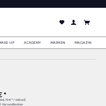
MAKE-UP
ACADEMY
MARKEN
MAGAZIN
€ *
106,73 € * / 100 ml)
l. Versandkosten