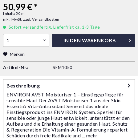
50,99 € *
Inhalt:
50 ml
inkl. MwSt.
zzgl. Versandkosten
Sofort versandfertig, Lieferfrist ca. 1-3 Tage
IN DEN
WARENKORB
Merken
Artikel-Nr.:
SEM1050
Beschreibung
ENVIRON AVST Moisturiser 1 – Einstiegspflege für
sensible Haut Der AVST Moisturiser 1 aus der Skin
EssentiA Vita-Antioxidant Serie ist das ideale
Einstiegsprodukt ins ENVIRON System. Speziell für
sensible oder junge Haut entwickelt, unterstützt er den
Aufbau und die Erhaltung einer gesunden Haut. Schutz
& Regeneration Die Vitamin-A-Formulierung repariert
Schäden durch freie Radikale und ...
mehr