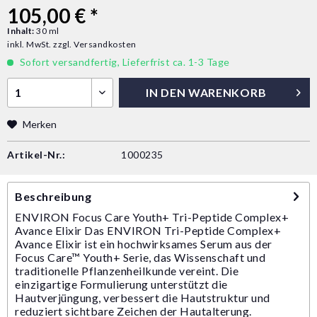
105,00 € *
Inhalt:
30 ml
inkl. MwSt.
zzgl. Versandkosten
Sofort versandfertig, Lieferfrist ca. 1-3 Tage
IN DEN
WARENKORB
Merken
Artikel-Nr.:
1000235
Beschreibung
ENVIRON Focus Care Youth+ Tri-Peptide Complex+
Avance Elixir Das ENVIRON Tri-Peptide Complex+
Avance Elixir ist ein hochwirksames Serum aus der
Focus Care™ Youth+ Serie, das Wissenschaft und
traditionelle Pflanzenheilkunde vereint. Die
einzigartige Formulierung unterstützt die
Hautverjüngung, verbessert die Hautstruktur und
reduziert sichtbare Zeichen der Hautalterung.