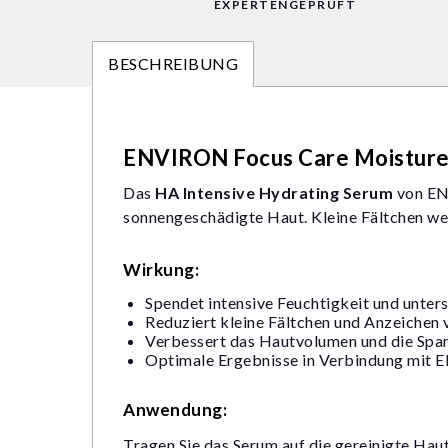
EXPERTENGEPRÜFT
BESCHREIBUNG
ENVIRON Focus Care Moisture+
Das
HA Intensive Hydrating Serum
von ENV
sonnengeschädigte Haut. Kleine Fältchen werd
Wirkung:
Spendet intensive Feuchtigkeit und unters
Reduziert kleine Fältchen und Anzeichen
Verbessert das Hautvolumen und die Spa
Optimale Ergebnisse in Verbindung mit
Anwendung:
Tragen Sie das Serum auf die gereinigte H