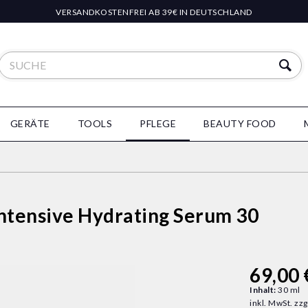
VERSANDKOSTENFREI AB 39€ IN DEUTSCHLAND
GERÄTE
TOOLS
PFLEGE
BEAUTY FOOD
ntensive Hydrating Serum 30
69,00 
Inhalt:
30 ml
inkl. MwSt.
zzg