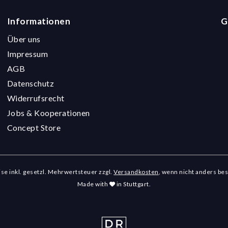
Informationen
G
Über uns
Impressum
AGB
Datenschutz
Widerrufsrecht
Jobs & Kooperationen
Concept Store
eise inkl. gesetzl. Mehrwertsteuer zzgl.
Versandkosten
, wenn nicht anders be
Made with
in Stuttgart.