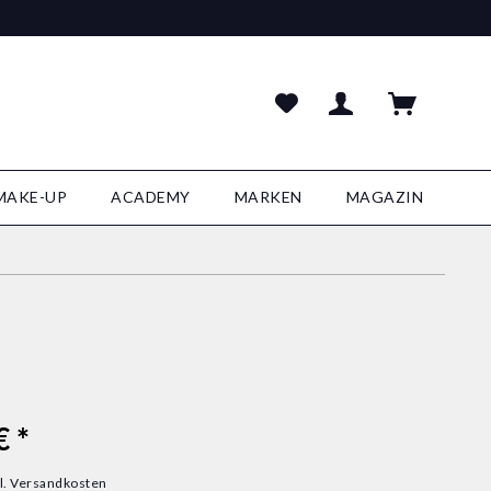
MAKE-UP
ACADEMY
MARKEN
MAGAZIN
€ *
l. Versandkosten