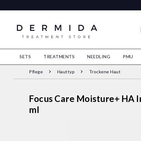
SETS
TREATMENTS
NEEDLING
PMU
Pflege
Hauttyp
Trockene Haut
Focus Care Moisture+ HA I
ml