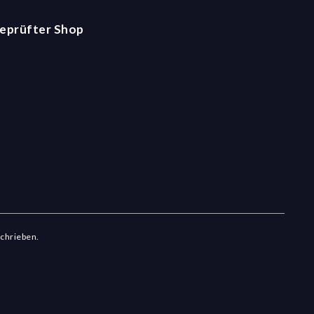
eprüfter Shop
schrieben.