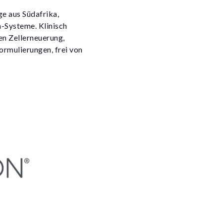
ge aus Südafrika,
n-Systeme. Klinisch
n Zellerneuerung,
ormulierungen, frei von