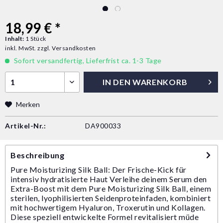
18,99 € *
Inhalt:
1 Stück
inkl. MwSt.
zzgl. Versandkosten
Sofort versandfertig, Lieferfrist ca. 1-3 Tage
IN DEN
WARENKORB
Merken
Artikel-Nr.:
DA900033
Beschreibung
Pure Moisturizing Silk Ball: Der Frische-Kick für
intensiv hydratisierte Haut Verleihe deinem Serum den
Extra-Boost mit dem Pure Moisturizing Silk Ball, einem
sterilen, lyophilisierten Seidenproteinfaden, kombiniert
mit hochwertigem Hyaluron, Troxerutin und Kollagen.
Diese speziell entwickelte Formel revitalisiert müde