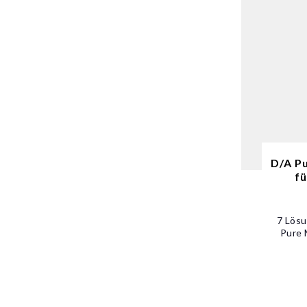
D/A Pu
fü
7 Lösu
Pure 