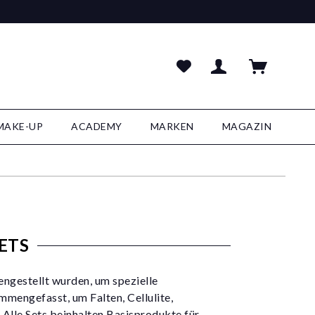
MAKE-UP
ACADEMY
MARKEN
MAGAZIN
ETS
ngestellt wurden, um spezielle
mengefasst, um Falten, Cellulite,
Alle Sets beinhalten Basisprodukte für