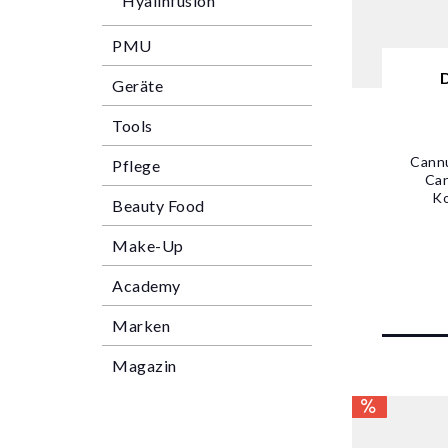
Hyalinfusion
PMU
Geräte
Tools
Cannu
Pflege
Can
Ko
Beauty Food
Make-Up
Academy
Marken
Magazin