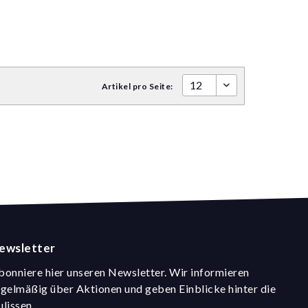
Artikel pro Seite:
ewsletter
bonniere hier unseren Newsletter. Wir informieren
egelmäßig über Aktionen und geben Einblicke hinter die
ulissen.