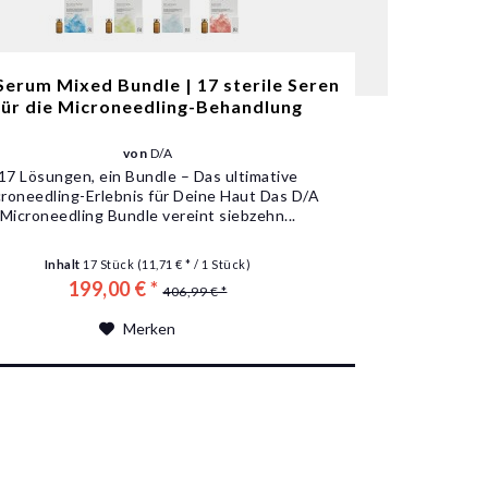
Serum Mixed Bundle | 17 sterile Seren
für die Microneedling-Behandlung
von
D/A
17 Lösungen, ein Bundle – Das ultimative
roneedling-Erlebnis für Deine Haut Das D/A
Microneedling Bundle vereint siebzehn...
Inhalt
17 Stück
(11,71 € * / 1 Stück)
199,00 € *
406,99 € *
Merken