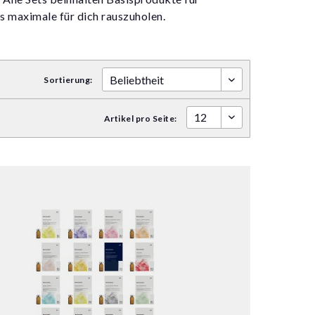
 maximale für dich rauszuholen.
Sortierung:
Artikel pro Seite: