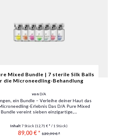
re Mixed Bundle | 7 sterile Silk Balls
r die Microneedling-Behandlung
von
D/A
ngen, ein Bundle – Verleihe deiner Haut das
Microneedling-Erlebnis Das D/A Pure Mixed
Bundle vereint sieben einzigartige,...
Inhalt
7 Stück
(12,71 € * / 1 Stück)
89,00 € *
139,99 € *