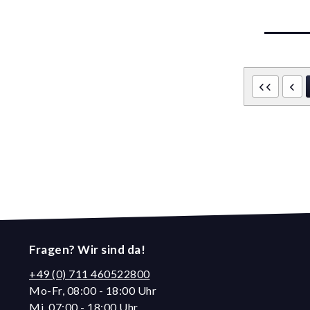
Fragen? Wir sind da!
+49 (0) 711 460522800
Mo-Fr, 08:00 - 18:00 Uhr
Mi, 07:00 - 18:00 Uhr