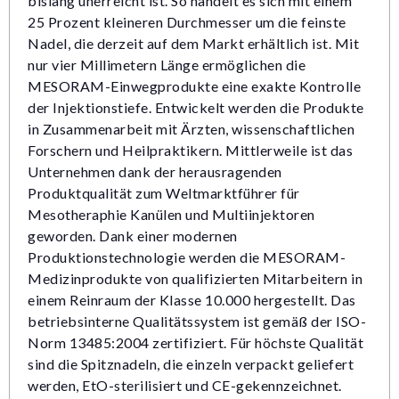
bislang unerreicht ist. So handelt es sich mit einem
25 Prozent kleineren Durchmesser um die feinste
Nadel, die derzeit auf dem Markt erhältlich ist. Mit
nur vier Millimetern Länge ermöglichen die
MESORAM-Einwegprodukte eine exakte Kontrolle
der Injektionstiefe. Entwickelt werden die Produkte
in Zusammenarbeit mit Ärzten, wissenschaftlichen
Forschern und Heilpraktikern. Mittlerweile ist das
Unternehmen dank der herausragenden
Produktqualität zum Weltmarktführer für
Mesotheraphie Kanülen und Multiinjektoren
geworden. Dank einer modernen
Produktionstechnologie werden die MESORAM-
Medizinprodukte von qualifizierten Mitarbeitern in
einem Reinraum der Klasse 10.000 hergestellt. Das
betriebsinterne Qualitätssystem ist gemäß der ISO-
Norm 13485:2004 zertifiziert. Für höchste Qualität
sind die Spitznadeln, die einzeln verpackt geliefert
werden, EtO-sterilisiert und CE-gekennzeichnet.