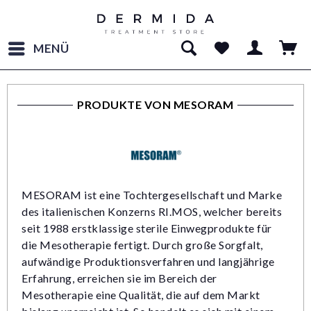
MENÜ
PRODUKTE VON MESORAM
MESORAM ist eine Tochtergesellschaft und Marke
des italienischen Konzerns RI.MOS, welcher bereits
seit 1988 erstklassige sterile Einwegprodukte für
die Mesotherapie fertigt. Durch große Sorgfalt,
aufwändige Produktionsverfahren und langjährige
Erfahrung, erreichen sie im Bereich der
Mesotherapie eine Qualität, die auf dem Markt