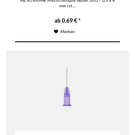
MESORAM® Mesotherapie Nadel 30G / 0,3 x 4
mm ist...
ab 0,69 € *
Merken