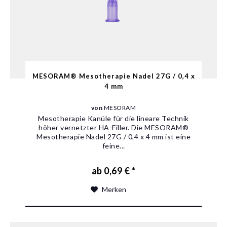
MESORAM® Mesotherapie Nadel 27G / 0,4 x
4 mm
von
MESORAM
Mesotherapie Kanüle für die lineare Technik
höher vernetzter HA-Filler. Die MESORAM®
Mesotherapie Nadel 27G / 0,4 x 4 mm ist eine
feine...
ab 0,69 € *
Merken