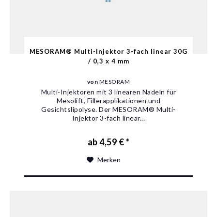
MESORAM® Multi-Injektor 3-fach linear 30G
/ 0,3 x 4 mm
von
MESORAM
Multi-Injektoren mit 3 linearen Nadeln für
Mesolift, Fillerapplikationen und
Gesichtslipolyse. Der MESORAM® Multi-
Injektor 3-fach linear...
ab 4,59 € *
Merken