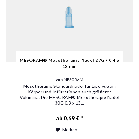
MESORAM® Mesotherapie Nadel 27G / 0,4 x
12 mm
von
MESORAM
Mesotherapie Standardnadel für Lipolyse am
Körper und Infiltrationen auch größerer
Volumina. Die MESORAM® Mesotherapie Nadel
30G 0,3 x 13...
ab 0,69 € *
Merken