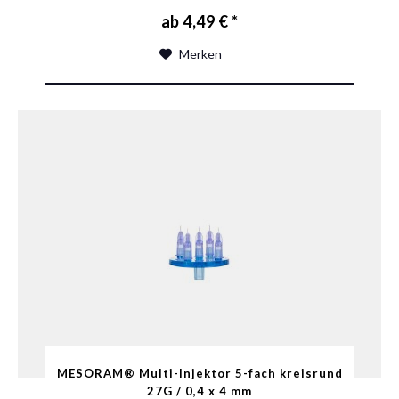
ab 4,49 € *
Merken
MESORAM® Multi-Injektor 5-fach kreisrund
27G / 0,4 x 4 mm