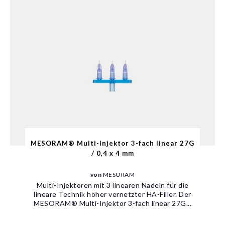
MESORAM® Multi-Injektor 3-fach linear 27G
/ 0,4 x 4 mm
von
MESORAM
Multi-Injektoren mit 3 linearen Nadeln für die
lineare Technik höher vernetzter HA-Filler. Der
MESORAM® Multi-Injektor 3-fach linear 27G...