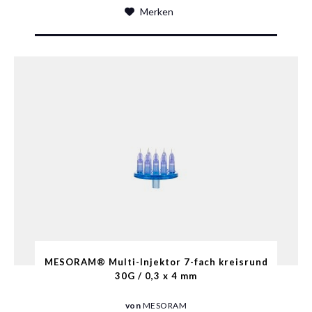
Merken
MESORAM® Multi-Injektor 7-fach kreisrund
30G / 0,3 x 4 mm
von
MESORAM