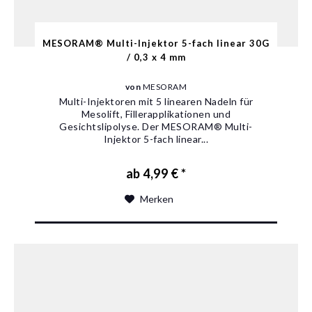
MESORAM® Multi-Injektor 5-fach linear 30G
/ 0,3 x 4 mm
von
MESORAM
Multi-Injektoren mit 5 linearen Nadeln für
Mesolift, Fillerapplikationen und
Gesichtslipolyse. Der MESORAM® Multi-
Injektor 5-fach linear...
ab 4,99 € *
Merken