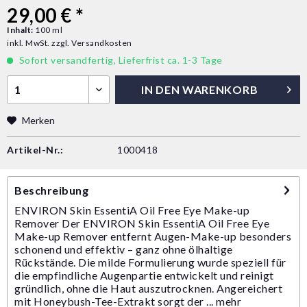
29,00 € *
Inhalt:
100 ml
inkl. MwSt.
zzgl. Versandkosten
Sofort versandfertig, Lieferfrist ca. 1-3 Tage
IN DEN
WARENKORB
Merken
Artikel-Nr.:
1000418
Beschreibung
ENVIRON Skin EssentiA Oil Free Eye Make-up
Remover Der ENVIRON Skin EssentiA Oil Free Eye
Make-up Remover entfernt Augen-Make-up besonders
schonend und effektiv – ganz ohne ölhaltige
Rückstände. Die milde Formulierung wurde speziell für
die empfindliche Augenpartie entwickelt und reinigt
gründlich, ohne die Haut auszutrocknen. Angereichert
mit Honeybush-Tee-Extrakt sorgt der ...
mehr