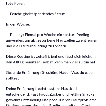
tote Poren.
— Feuchtigkeitsspendendes Serum
In der Woche:
— Peeling: Einmal pro Woche ein sanftes Peeling
anwenden, um abgestorbene Hautzellen zu entfernen
und die Hauterneuerung zu fördern.
Diese Routine ist zeiteffizient und lässt sich leicht in
den Alltag benutzen, selbst wenn man viel zu tun hat.
Gesunde Ernährung für schöne Haut – Was du essen
solltest
Deine Ernährung beeinflusst Ihr Hautbild
entscheidend. Fast Food, Zucker und fettige Snacks
gewährt Entzündung und produzieren Hautprobleme.
Studien zeigen, dass eine Ernährung mit viel Obst,