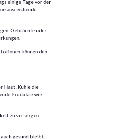
ngs einige Tage vor der
ine ausreichende
ngen. Gebräunte oder
irkungen.
e Lotionen können den
r Haut. Kühle die
gende Produkte wie
keit zu versorgen.
 auch gesund bleibt.