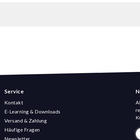
Service
N
Kontakt
A
r
E-Learning & Downloads
K
Versand & Zahlung
Häufige Fragen
Newsletter