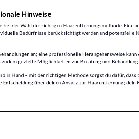
gionale Hinweise
lfe bei der Wahl der richtigen Haarentfernungsmethode. Eine 
ndividuelle Bedürfnisse berücksichtigt werden und potenziell
Behandlungen an; eine professionelle Herangehensweise kann di
n zudem gezielte Möglichkeiten zur Beratung und Behandlung 
in Hand – mit der richtigen Methode sorgst du dafür, dass d
te Entscheidung über deinen Ansatz zur Haarentfernung; dein K