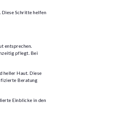
 Diese Schritte helfen
ut entsprechen.
zeitig pflegt. Bei
 heller Haut. Diese
ifizierte Beratung
ierte Einblicke in den