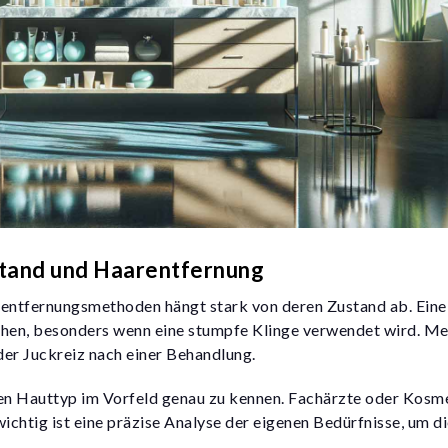
tand und Haarentfernung
rentfernungsmethoden hängt stark von deren Zustand ab. Eine
chen, besonders wenn eine stumpfe Klinge verwendet wird. M
er Juckreiz nach einer Behandlung.
llen Hauttyp im Vorfeld genau zu kennen. Fachärzte oder Kos
wichtig ist eine präzise Analyse der eigenen Bedürfnisse, um