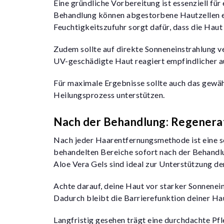
Eine gründliche Vorbereitung ist essenziell fü
Behandlung können abgestorbene Hautzellen en
Feuchtigkeitszufuhr sorgt dafür, dass die Haut
Zudem sollte auf direkte Sonneneinstrahlung v
UV-geschädigte Haut reagiert empfindlicher a
Für maximale Ergebnisse sollte auch das gewä
Heilungsprozess unterstützen.
Nach der Behandlung: Regenerat
Nach jeder Haarentfernungsmethode ist eine s
behandelten Bereiche sofort nach der Behandl
Aloe Vera Gels sind ideal zur Unterstützung de
Achte darauf, deine Haut vor starker Sonnenein
Dadurch bleibt die Barrierefunktion deiner Hau
Langfristig gesehen trägt eine durchdachte Pfle