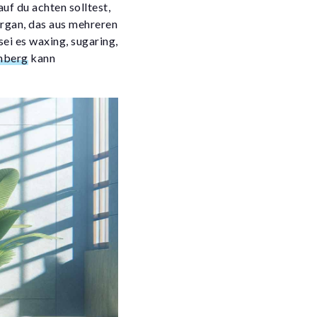
f du achten solltest,
rgan, das aus mehreren
ei es waxing, sugaring,
mberg
kann