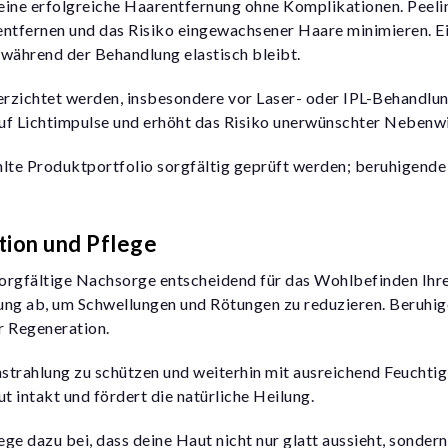
r eine erfolgreiche Haarentfernung ohne Komplikationen. Peeli
tfernen und das Risiko eingewachsener Haare minimieren. E
 während der Behandlung elastisch bleibt.
erzichtet werden, insbesondere vor Laser- oder IPL-Behandlu
uf Lichtimpulse und erhöht das Risiko unerwünschter Nebenw
hlte Produktportfolio sorgfältig geprüft werden; beruhigend
ion und Pflege
orgfältige Nachsorge entscheidend für das Wohlbefinden Ihre
ung ab, um Schwellungen und Rötungen zu reduzieren. Beruhi
r Regeneration.
strahlung zu schützen und weiterhin mit ausreichend Feuchtig
t intakt und fördert die natürliche Heilung.
ge dazu bei, dass deine Haut nicht nur glatt aussieht, sondern