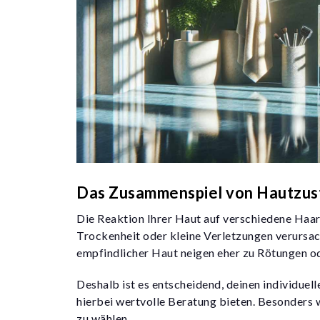
Das Zusammenspiel von Hautzus
Die Reaktion Ihrer Haut auf verschiedene Haa
Trockenheit oder kleine Verletzungen verursa
empfindlicher Haut neigen eher zu Rötungen od
Deshalb ist es entscheidend, deinen individue
hierbei wertvolle Beratung bieten. Besonders 
zu wählen.