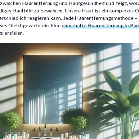
zwischen Haarentfernung und Hautgesundheit und zeigt, worau
idiges Hautbild zu bewahren. Unsere Haut ist ein komplexes O
erschiedlich reagieren kann. Jede Haarentfernungsmethode – s
ses Gleichgewicht ein. Eine
dauerhafte Haarentfernung in Ba
u erzielen.