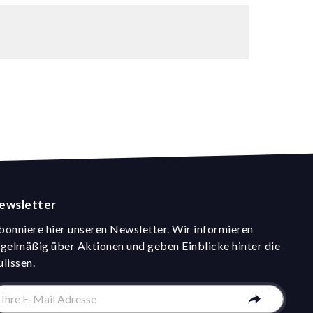
ewsletter
bonniere hier unseren Newsletter. Wir informieren
egelmäßig über Aktionen und geben Einblicke hinter die
ulissen.