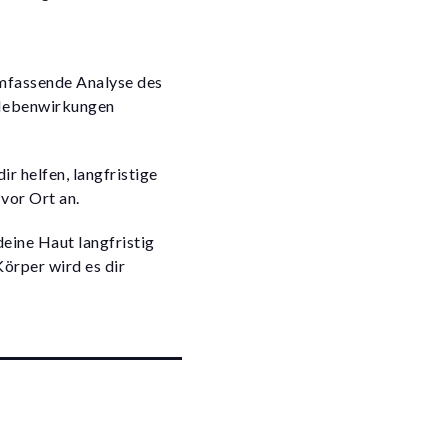
umfassende Analyse des
e Nebenwirkungen
r helfen, langfristige
vor Ort an.
eine Haut langfristig
örper wird es dir