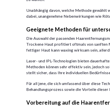
Unabhängig davon, welche Methode gewählt wird,
dabei, unangenehme Nebenwirkungen wie Rötu
Geeignete Methoden für unters
Die Auswahl der passenden Haarentfernungsmet
Trockene Haut profitiert oftmals von sanften M
fettiger Haut kann waxing wirksam sein, aller
Laser- und IPL-Technologien bieten dauerhafte
Methoden können sehr effektiv sein, jedoch soll
stellt sicher, dass Ihre individuellen Bedürfnis
Für all jene, die sich umfassend über diese Tec
Behandlungsprozess sowie die Vorteile dieser
Vorbereitung auf die Haarentfe