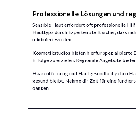
Professionelle Lösungen und re
Sensible Haut erfordert oft professionelle Hi
Hauttyps durch Experten stellt sicher, dass i
minimiert werden.
Kosmetikstudios bieten hierfür spezialisierte 
Erfolge zu erzielen. Regionale Angebote biete
Haarentfernung und Hautgesundheit gehen Hand 
gesund bleibt. Nehme dir Zeit für eine fundier
danken.