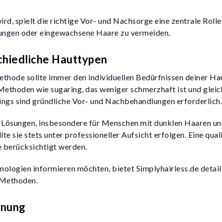
 spielt die richtige Vor- und Nachsorge eine zentrale Rolle.
ngen oder eingewachsene Haare zu vermeiden.
chiedliche Hauttypen
hode sollte immer den individuellen Bedürfnissen deiner Ha
ethoden wie sugaring, das weniger schmerzhaft ist und gleich
dings sind gründliche Vor- und Nachbehandlungen erforderlich.
 Lösungen, insbesondere für Menschen mit dunklen Haaren und
te sie stets unter professioneller Aufsicht erfolgen. Eine qual
se berücksichtigt werden.
hnologien informieren möchten, bietet Simplyhairless.de detaill
 Methoden.
rnung