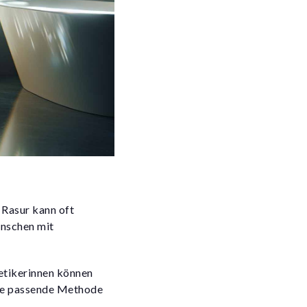
 Rasur kann oft
enschen mit
metikerinnen können
 die passende Methode