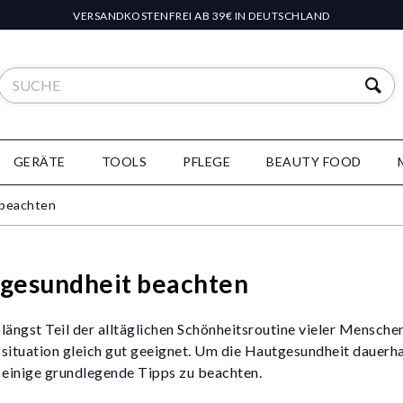
VERSANDKOSTENFREI AB 39€ IN DEUTSCHLAND
GERÄTE
TOOLS
PFLEGE
BEAUTY FOOD
 beachten
gesundheit beachten
ängst Teil der alltäglichen Schönheitsroutine vieler Menschen
ituation gleich gut geeignet. Um die Hautgesundheit dauerhaft
 einige grundlegende Tipps zu beachten.