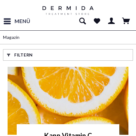
MENÜ
Magazin
FILTERN
Kann Vitamin C