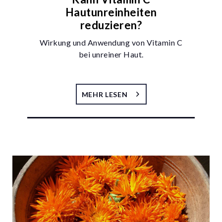
Hautunreinheiten
reduzieren?
Wirkung und Anwendung von Vitamin C
bei unreiner Haut.
MEHR LESEN