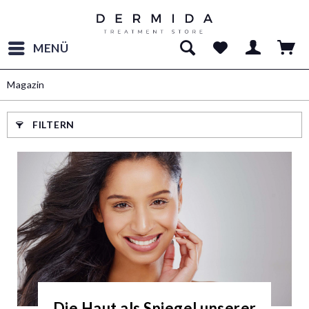
MENÜ
Magazin
FILTERN
Die Haut als Spiegel unserer