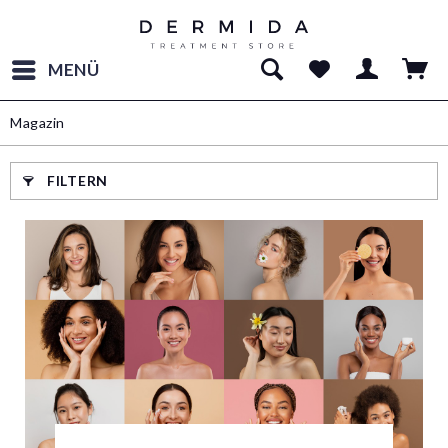
MENÜ
Magazin
FILTERN