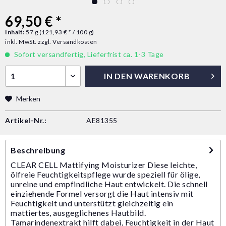
69,50 € *
Inhalt:
57 g (121,93 € * / 100 g)
inkl. MwSt.
zzgl. Versandkosten
Sofort versandfertig, Lieferfrist ca. 1-3 Tage
IN DEN
WARENKORB
Merken
Artikel-Nr.:
AE81355
Beschreibung
CLEAR CELL Mattifying Moisturizer Diese leichte,
ölfreie Feuchtigkeitspflege wurde speziell für ölige,
unreine und empfindliche Haut entwickelt. Die schnell
einziehende Formel versorgt die Haut intensiv mit
Feuchtigkeit und unterstützt gleichzeitig ein
mattiertes, ausgeglichenes Hautbild.
Tamarindenextrakt hilft dabei, Feuchtigkeit in der Haut