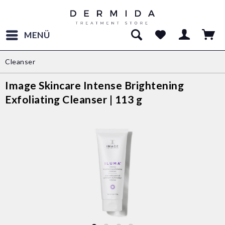
MENÜ
Cleanser
Image Skincare Intense Brightening
Exfoliating Cleanser | 113 g