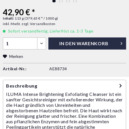
42,90 € *
Inhalt:
113 g (379,65 € * / 1000 g)
inkl. MwSt.
zzgl. Versandkosten
Sofort versandfertig, Lieferfrist ca. 1-3 Tage
IN DEN
WARENKORB
Merken
Artikel-Nr.:
AE88734
Beschreibung
ILUMA Intense Brightening Exfoliating Cleanser ist ein
sanfter Gesichtsreiniger mit exfolierender Wirkung, der
die Haut gründlich von Unreinheiten und
abgestorbenen Hautzellen befreit. Die Haut wirkt nach
der Reinigung glatter und frischer. Eine Kombination
aus pflanzlichen Enzymen und fein abgestimmten
Peelingpartikeln unterstützt die natürliche