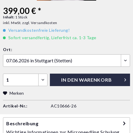
399,00 € *
Inhalt:
1 Stück
inkl. MwSt.
zzgl. Versandkosten
Versandkostenfreie Lieferung!
Sofort versandfertig, Lieferfrist ca. 1-3 Tage
Ort:
IN DEN
WARENKORB
Merken
Artikel-Nr.:
AC10666-26
Beschreibung
Wichtige Informationen zur Microneedling Schulung