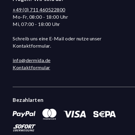
+49 (0) 711 460522800
Mo-Fr, 08:00 - 18:00 Uhr
Mi, 07:00 - 18:00 Uhr
Schreib uns eine E-Mail oder nutze unser
Kontaktformular.
info@dermida.de
Kontaktformular
Bezahlarten