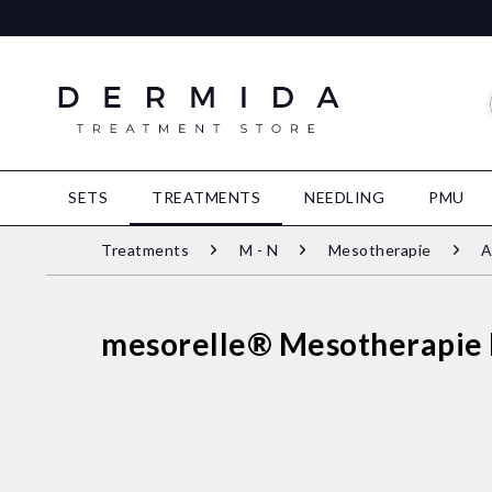
SETS
TREATMENTS
NEEDLING
PMU
Treatments
M - N
Mesotherapie
A
mesorelle® Mesotherapie K