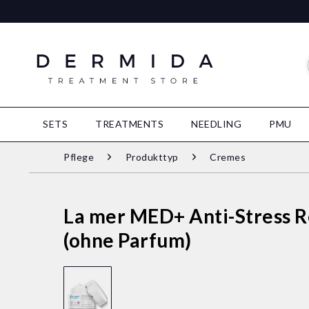
SETS
TREATMENTS
NEEDLING
PMU
Pflege
Produkttyp
Cremes
La mer MED+ Anti-Stress R
(ohne Parfum)