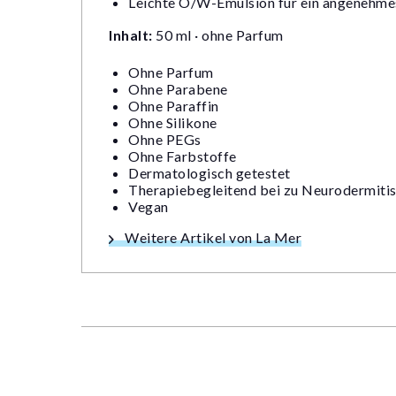
Leichte O/W-Emulsion für ein angenehme
Inhalt:
50 ml · ohne Parfum
Ohne Parfum
Ohne Parabene
Ohne Paraffin
Ohne Silikone
Ohne PEGs
Ohne Farbstoffe
Dermatologisch getestet
Therapiebegleitend bei zu Neurodermitis
Vegan
Weitere Artikel von La Mer