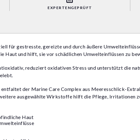
EXPERTENGEPRÜFT
ll für gestresste, gereizte und durch äußere Umwelteinflüss
 die Haut und hilft, sie vor schädlichen Umwelteinflüssen zu be
ioxidativ, reduziert oxidativen Stress und unterstützt die na
elebt.
 entfaltet der Marine Care Complex aus Meeresschlick-Extra
itere ausgewählte Wirkstoffe hilft die Pflege, Irritationen z
pfindliche Haut
Umwelteinflüsse