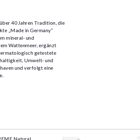
ber 40 Jahren Tradition, die
ukte „Made in Germany“
em mineral‑ und
 dem Wattenmeer, ergänzt
dermatologisch getestete
haltigkeit, Umwelt‑ und
haven und verfolgt eine
e.