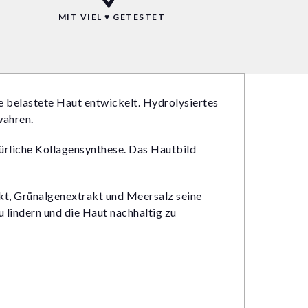
MIT VIEL ♥ GETESTET
e belastete Haut entwickelt. Hydrolysiertes
wahren.
türliche Kollagensynthese. Das Hautbild
kt, Grünalgenextrakt und Meersalz seine
u lindern und die Haut nachhaltig zu