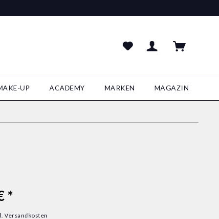
MAKE-UP
ACADEMY
MARKEN
MAGAZIN
€ *
l. Versandkosten