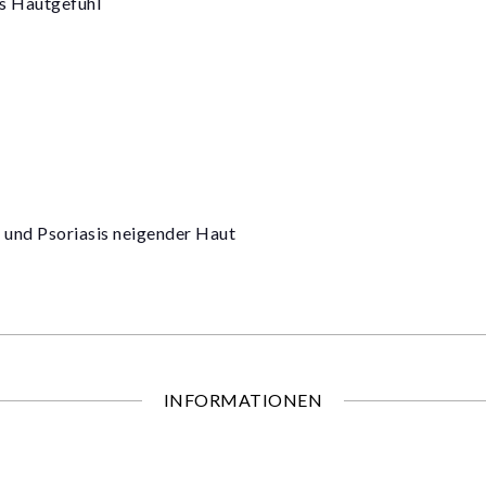
s Hautgefühl
 und Psoriasis neigender Haut
INFORMATIONEN