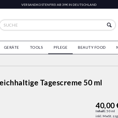
VERSANDKOSTENFREI AB 39€ IN DEUTSCHLAND
GERÄTE
TOOLS
PFLEGE
BEAUTY FOOD
eichhaltige Tagescreme 50 ml
40,00 
Inhalt:
50 ml
inkl. MwSt.
zzg