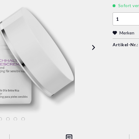
Sofort ver
Merken
Artikel-Nr.: