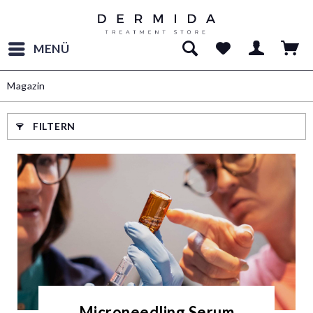
MENÜ
Magazin
FILTERN
Microneedling Serum