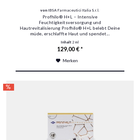
von
IBSA Farmaceutici Italia S.r.l.
Profhilo® H+L – Intensive
Feuchtigkeitsversorgung und
Hautrevitalisierung Profhilo® H+L belebt Deine
müde, erschlaffte Haut und spendet...
Inhalt
2 ml
129,00 € *
Merken